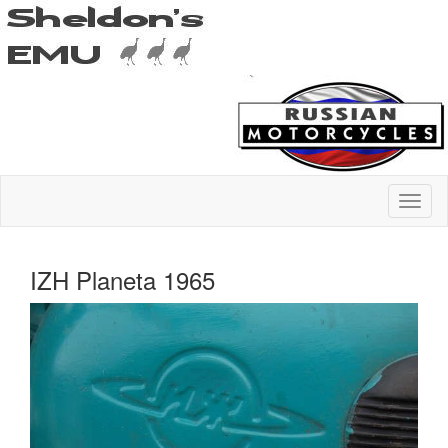
IZH Planeta 1965