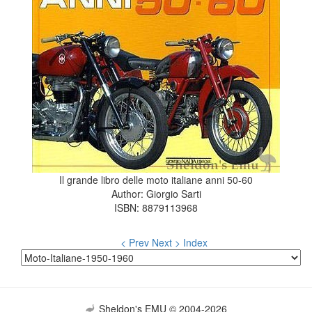
Il grande libro delle moto italiane anni 50-60
Author: Giorgio Sarti
ISBN: 8879113968
< Prev
Next >
Index
Sheldon's EMU © 2004-2026